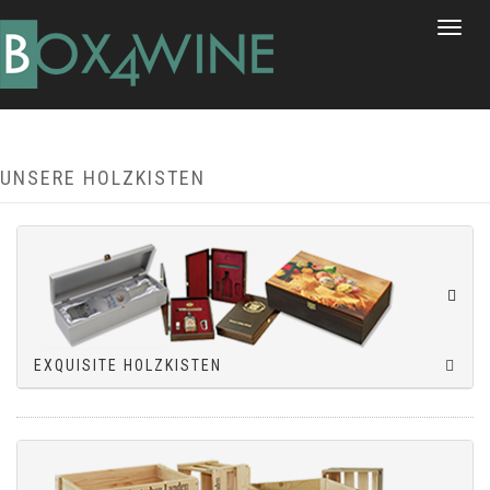
Toggle
navigat
UNSERE HOLZKISTEN
EXQUISITE HOLZKISTEN